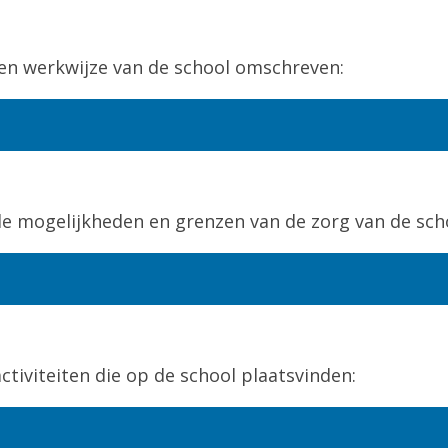
ie en werkwijze van de school omschreven:
de mogelijkheden en grenzen van de zorg van de sc
 activiteiten die op de school plaatsvinden: