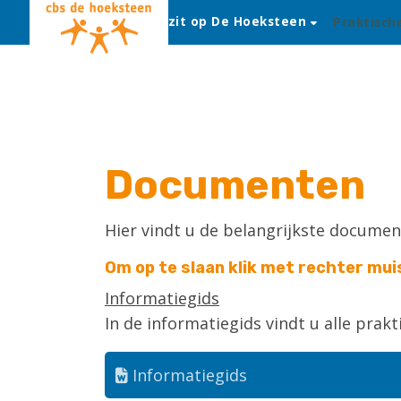
Mijn kind zit op De Hoeksteen
Praktisch
Documenten
Hier vindt u de belangrijkste documen
Om op te slaan klik met rechter mui
Informatiegids
In de informatiegids vindt u alle prak
Informatiegids