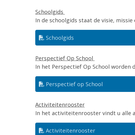
Schoolgids
In de schoolgids staat de visie, miss
Schoolgids
Perspectief Op School
In het Perspectief Op School worden 
Perspectief op School
Activiteitenrooster
In het activiteitenrooster vindt u alle
Activiteitenrooster