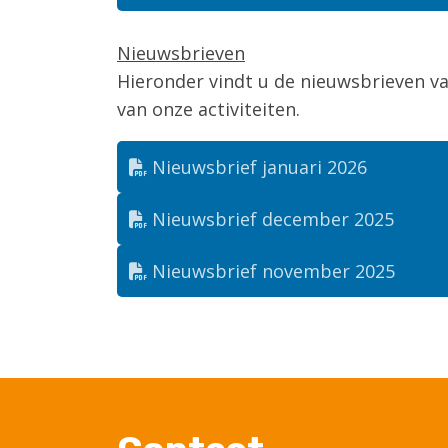
Nieuwsbrieven
Hieronder vindt u de nieuwsbrieven v
van onze activiteiten.
Nieuwsbrief januari 2026
Nieuwsbrief december 2025
Nieuwsbrief november 2025