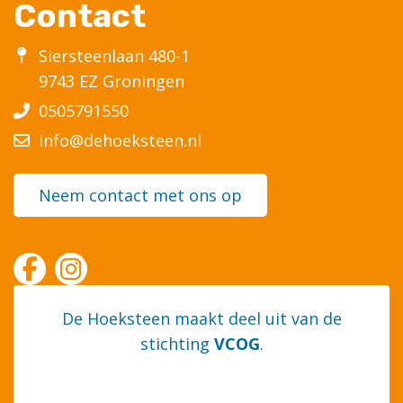
Contact
Siersteenlaan 480-1
9743 EZ Groningen
0505791550
info@dehoeksteen.nl
Neem contact met ons op
De Hoeksteen maakt deel uit van de
stichting
VCOG
.